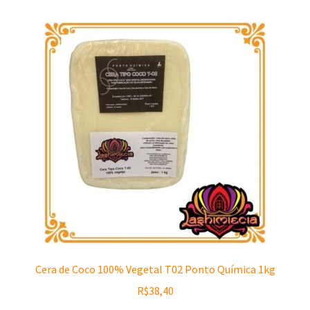
Cera de Coco 100% Vegetal T02 Ponto Química 1kg
R$
38,40