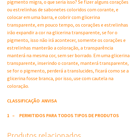
pigmento migra, o que seria isso? Se fizer alguns corações
ou estrelinhas de sabonetes coloridos com corante, e
colocar em uma barra, e cobrir com glicerina
transparente, em pouco tempo, os corações e estrelinhas
irão expandir a cor na glicerina transparente, se for o
pigmento, isso não irá acontecer, somente os corações e
estrelinhas manterão a coloração, a transparência
manterá na mesma cor, sem ser borrado. Em uma glicerina
transparente, inserindo o corante, manterá transparente,
se for o pigmento, perderá a translucides, ficará como se a
glicerina fosse branca, por isso, use com cautela na
coloração.
CLASSIFICAÇÃO
ANVISA
1 – PERMITIDOS PARA TODOS TIPOS DE PRODUTOS
Produtos relacionados