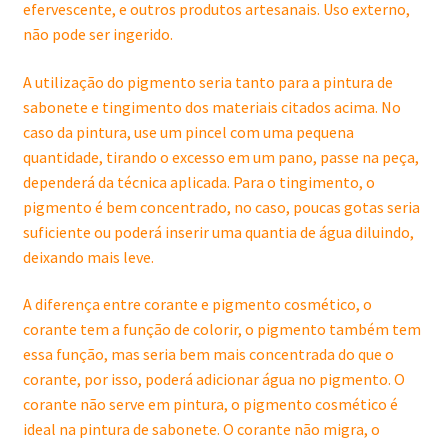
efervescente, e outros produtos artesanais. Uso externo,
não pode ser ingerido.
A utilização do pigmento seria tanto para a pintura de
sabonete e tingimento dos materiais citados acima. No
caso da pintura, use um pincel com uma pequena
quantidade, tirando o excesso em um pano, passe na peça,
dependerá da técnica aplicada. Para o tingimento, o
pigmento é bem concentrado, no caso, poucas gotas seria
suficiente ou poderá inserir uma quantia de água diluindo,
deixando mais leve.
A diferença entre corante e pigmento cosmético, o
corante tem a função de colorir, o pigmento também tem
essa função, mas seria bem mais concentrada do que o
corante, por isso, poderá adicionar água no pigmento. O
corante não serve em pintura, o pigmento cosmético é
ideal na pintura de sabonete. O corante não migra, o