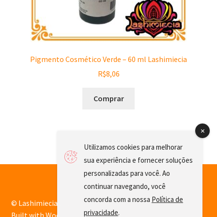
Pigmento Cosmético Verde – 60 ml Lashimiecia
R$
8,06
Comprar
Utilizamos cookies para melhorar
sua experiência e fornecer soluções
personalizadas para você. Ao
continuar navegando, você
concorda com a nossa
Política de
© Lashimiecia 2026
privacidade
.
Built with WooCommerce
.