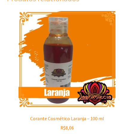
Corante Cosmético Laranja – 100 ml
R$
8,06