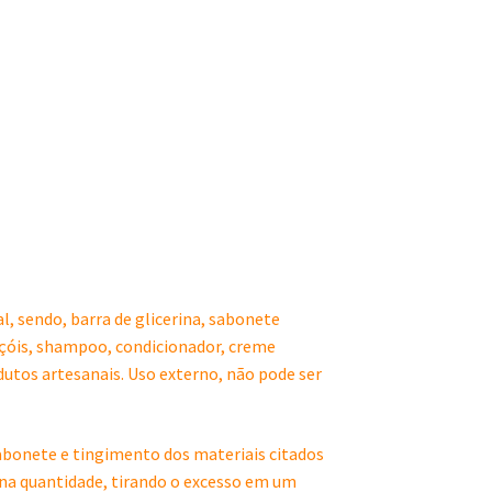
, sendo, barra de glicerina, sabonete
ençóis, shampoo, condicionador, creme
odutos artesanais. Uso externo, não pode ser
sabonete e tingimento dos materiais citados
na quantidade, tirando o excesso em um