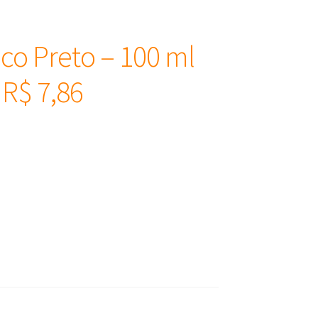
o Preto – 100 ml
 R$ 7,86