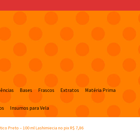
sências
Bases
Frascos
Extratos
Matéria Prima
os
Insumos para Vela
co Preto – 100 ml Lashimiecia no pix R$ 7,86