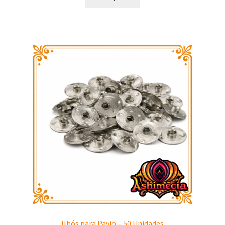
Ilhós para Pavio – 50 Unidades