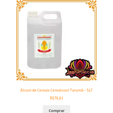
Álcool de Cereais Cerealcool Tarumã – 5LT
R$
76,61
Comprar