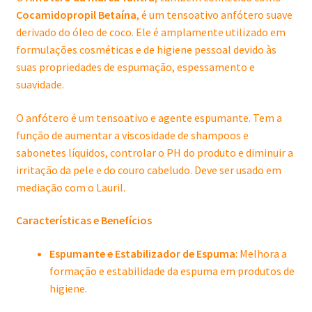
Cocamidopropil Betaína
, é um tensoativo anfótero suave
derivado do óleo de coco.
Ele é amplamente utilizado em
formulações cosméticas e de higiene pessoal devido às
suas propriedades de espumação, espessamento e
suavidade.
O anfótero é um tensoativo e agente espumante. Tem a
função de aumentar a viscosidade de shampoos e
sabonetes líquidos, controlar o PH do produto e diminuir a
irritação da pele e do couro cabeludo. Deve ser usado em
mediação com o Lauril.
Características e Benefícios
Espumante e Estabilizador de Espuma
:
Melhora a
formação e estabilidade da espuma em produtos de
higiene.