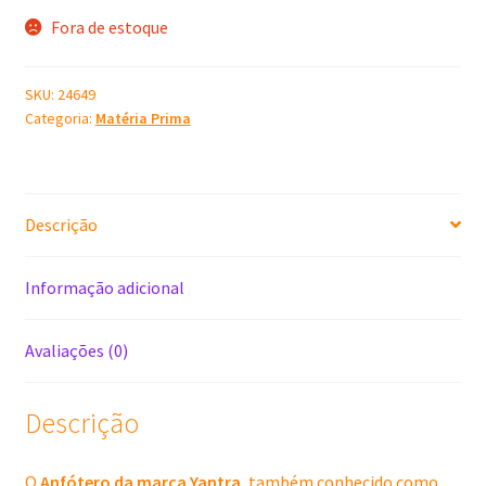
Fora de estoque
SKU:
24649
Categoria:
Matéria Prima
Descrição
Informação adicional
Avaliações (0)
Descrição
O
Anfótero da marca Yantra
, também conhecido como