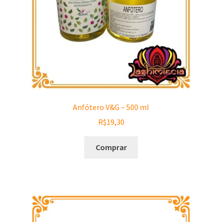
Anfótero V&G – 500 ml
R$
19,30
Comprar