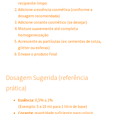
recipiente limpo
Adicione a essência cosmética (conforme a
dosagem recomendada)
Adicione corante cosmético (se desejar)
Misture suavemente até completa
homogeneização
Acrescente as partículas (ex: sementes de colza,
glitter ou esferas)
Envase o produto final
Dosagem Sugerida (referência
prática)
Essência:
0,5% a 1%
(Exemplo: 5 a 10 ml para 1 litro de base)
Corante:
quantidade suficiente para colorir