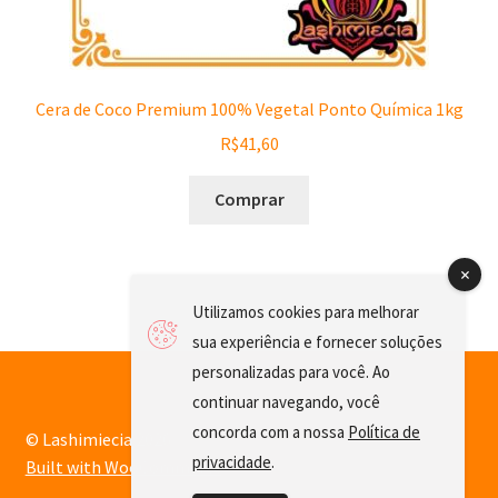
Cera de Coco Premium 100% Vegetal Ponto Química 1kg
R$
41,60
Comprar
Utilizamos cookies para melhorar
sua experiência e fornecer soluções
personalizadas para você. Ao
continuar navegando, você
concorda com a nossa
Política de
© Lashimiecia 2026
privacidade
.
Built with WooCommerce
.