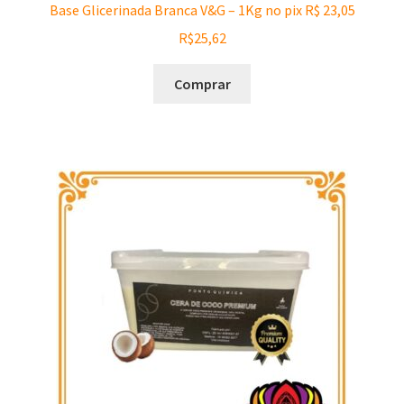
Base Glicerinada Branca V&G – 1Kg no pix R$ 23,05
R$
25,62
Comprar