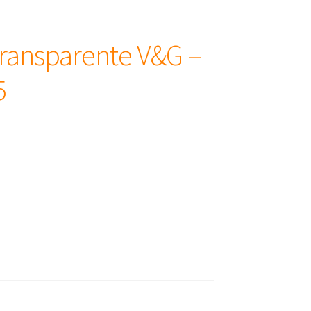
Transparente V&G –
5