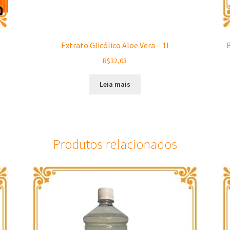
Extrato Glicólico Aloe Vera – 1l
B
R$
32,03
Leia mais
Produtos relacionados