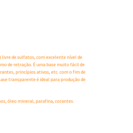
 livre de sulfatos, com excelente nível de
imo de retração. É uma base muito fácil de
antes, princípios ativos, etc. com o fim de
Base transparente é ideal para produção de
os, óleo mineral, parafina, corantes.