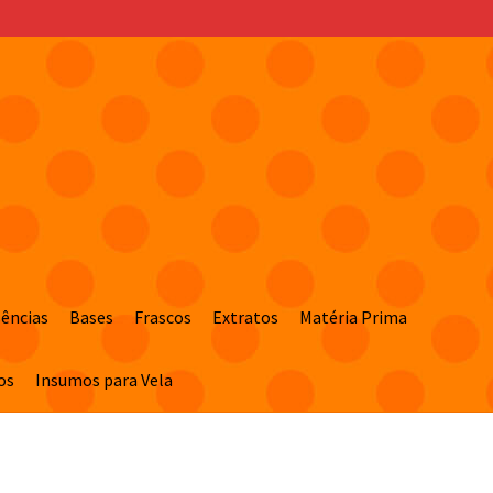
sências
Bases
Frascos
Extratos
Matéria Prima
os
Insumos para Vela