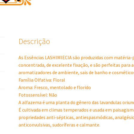
Descrição
As Essências LASHIMIECIA são produzidas com matéria-p
concentrada, de excelente fixação, e são perfeitas para 
aromatizadores de ambiente, sais de banho e cosmético
Família Olfativa: Floral
Aroma: Fresco, mentolado e florido
Fotossensível: Não
A alfazema é uma planta do gênero das lavandulas oriun
É cultivada em climas temperados e usada em paisagismo,
propriedades anti-sépticas, antiespasmódicas, analgésic
anticonvulsivas, sudoríferas e calmante.