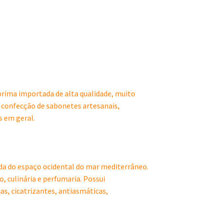
rima importada de alta qualidade, muito
a confecção de sabonetes artesanais,
s em geral.
da do espaço ocidental do mar mediterrâneo.
 culinária e perfumaria. Possui
as, cicatrizantes, antiasmáticas,