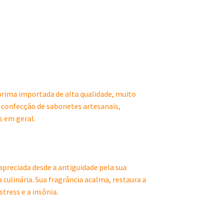
rima importada de alta qualidade, muito
a confecção de sabonetes artesanais,
s em geral.
 apreciada desde a antiguidade pela sua
 culinária. Sua fragrância acalma, restaura a
tress e a insônia.