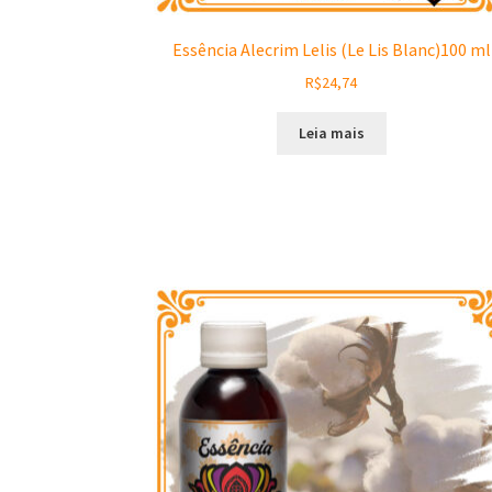
Essência Alecrim Lelis (Le Lis Blanc)100 ml
R$
24,74
Leia mais