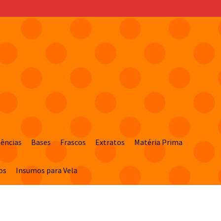
sências
Bases
Frascos
Extratos
Matéria Prima
os
Insumos para Vela