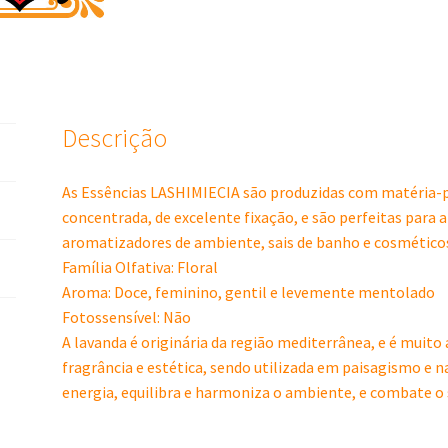
Descrição
As Essências LASHIMIECIA são produzidas com matéria-p
concentrada, de excelente fixação, e são perfeitas para 
aromatizadores de ambiente, sais de banho e cosmético
Família Olfativa: Floral
Aroma: Doce, feminino, gentil e levemente mentolado
Fotossensível: Não
A lavanda é originária da região mediterrânea, e é muito
fragrância e estética, sendo utilizada em paisagismo e na
energia, equilibra e harmoniza o ambiente, e combate o s