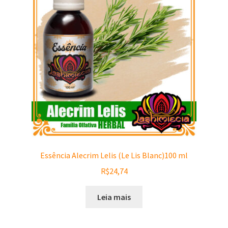
Essência Alecrim Lelis (Le Lis Blanc)100 ml
R$
24,74
Leia mais