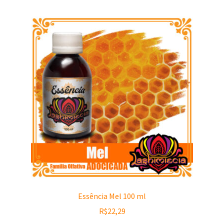
Essência Mel 100 ml
R$
22,29