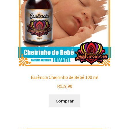
Essência Cheirinho de Bebê 100 ml
R$
19,90
Comprar