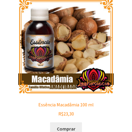
Essência Macadâmia 100 ml
R$
23,30
Comprar