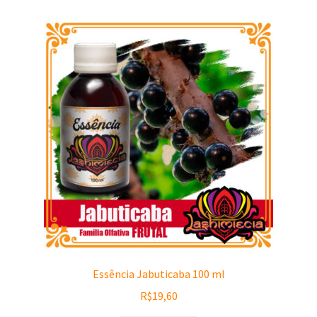
Essência Jabuticaba 100 ml
R$
19,60