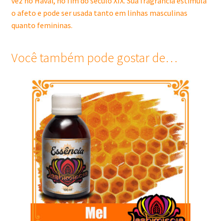
vez no Havaí, no fim do século XIX. Sua fragrância estimula
o afeto e pode ser usada tanto em linhas masculinas
quanto femininas.
Você também pode gostar de…