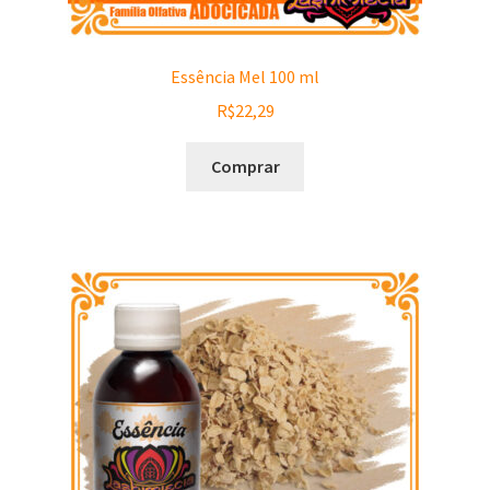
Essência Mel 100 ml
R$
22,29
Comprar