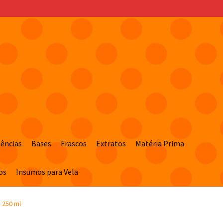
sências
Bases
Frascos
Extratos
Matéria Prima
os
Insumos para Vela
 250 ml