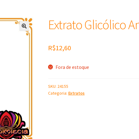
Extrato Glicólico 
R$
12,60
Fora de estoque
SKU:
24155
Categoria:
Extratos