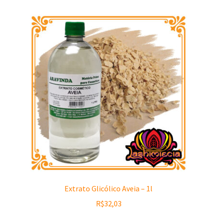
Extrato Glicólico Aveia – 1l
R$
32,03