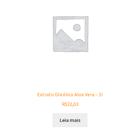
Extrato Glicólico Aloe Vera – 1l
R$
32,03
Leia mais