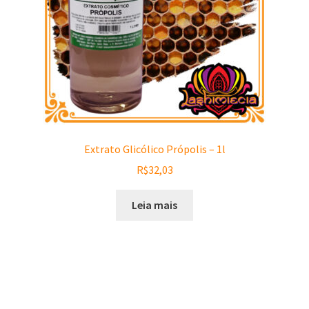
Extrato Glicólico Própolis – 1l
R$
32,03
Leia mais