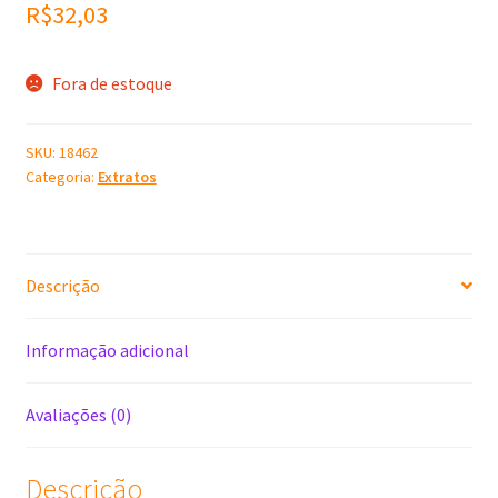
R$
32,03
Fora de estoque
SKU:
18462
Categoria:
Extratos
Descrição
Informação adicional
Avaliações (0)
Descrição