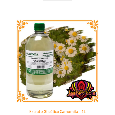
Extrato Glicólico Camomila – 1L