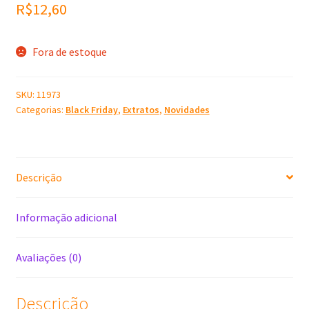
R$
12,60
Fora de estoque
SKU:
11973
Categorias:
Black Friday
,
Extratos
,
Novidades
Descrição
Informação adicional
Avaliações (0)
Descrição