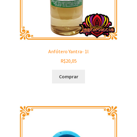
Anfótero Yantra- 1l
R$
20,05
Comprar