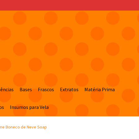
sências
Bases
Frascos
Extratos
Matéria Prima
os
Insumos para Vela
cone Boneco de Neve Soap