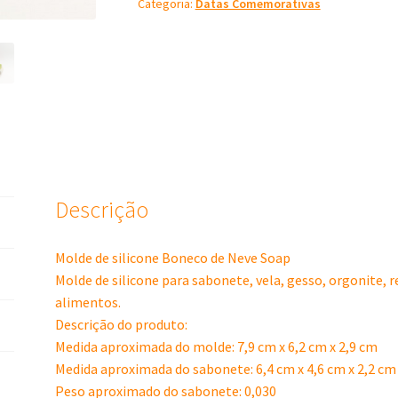
Categoria:
Datas Comemorativas
Neve
Soap
quantidade
Descrição
Molde de silicone Boneco de Neve Soap
Molde de silicone para sabonete, vela, gesso, orgonite, 
alimentos.
Descrição do produto:
Medida aproximada do molde: 7,9 cm x 6,2 cm x 2,9 cm
Medida aproximada do sabonete: 6,4 cm x 4,6 cm x 2,2 cm
Peso aproximado do sabonete: 0,030