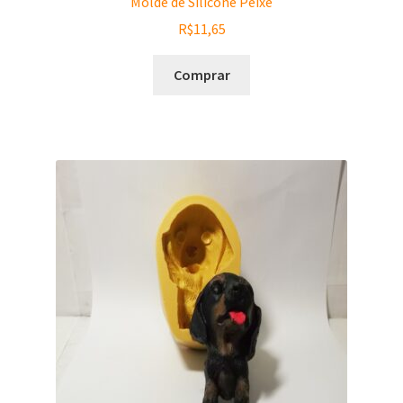
Molde de Silicone Peixe
R$
11,65
Comprar