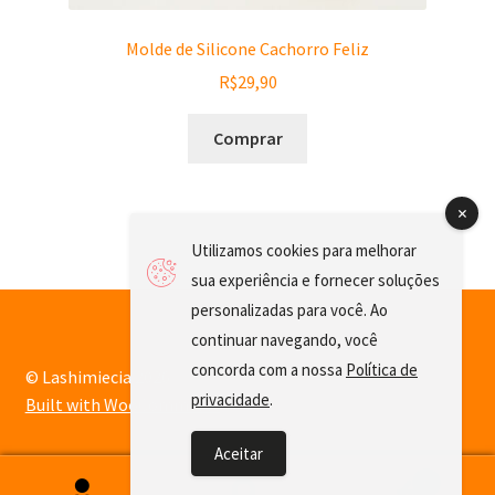
Molde de Silicone Cachorro Feliz
R$
29,90
Comprar
Utilizamos cookies para melhorar
sua experiência e fornecer soluções
personalizadas para você. Ao
continuar navegando, você
concorda com a nossa
Política de
© Lashimiecia 2026
privacidade
.
Built with WooCommerce
.
Aceitar
0