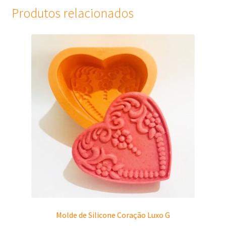
Produtos relacionados
Molde de Silicone Coração Luxo G