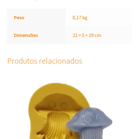
Peso
0,17 kg
Dimensões
21 × 5 × 19 cm
Produtos relacionados