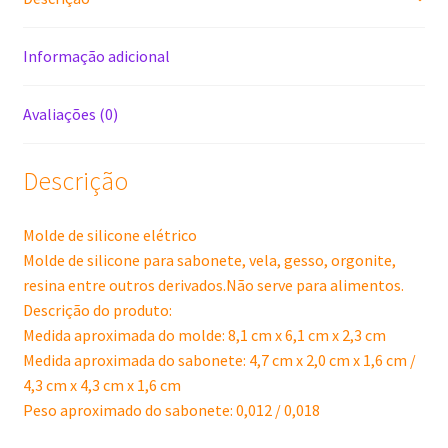
Informação adicional
Avaliações (0)
Descrição
Molde de silicone elétrico
Molde de silicone para sabonete, vela, gesso, orgonite,
resina entre outros derivados.Não serve para alimentos.
Descrição do produto:
Medida aproximada do molde: 8,1 cm x 6,1 cm x 2,3 cm
Medida aproximada do sabonete: 4,7 cm x 2,0 cm x 1,6 cm /
4,3 cm x 4,3 cm x 1,6 cm
Peso aproximado do sabonete: 0,012 / 0,018