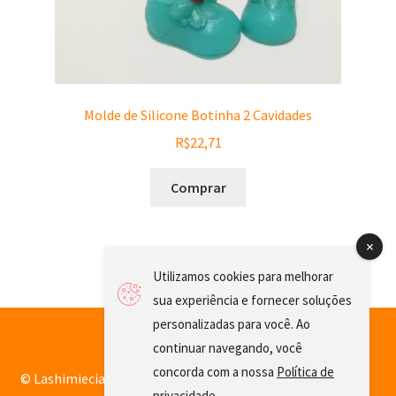
Molde de Silicone Botinha 2 Cavidades
R$
22,71
Comprar
Utilizamos cookies para melhorar
sua experiência e fornecer soluções
personalizadas para você. Ao
continuar navegando, você
concorda com a nossa
Política de
© Lashimiecia 2026
privacidade
.