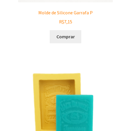
Molde de Silicone Garrafa P
R$
7,15
Comprar