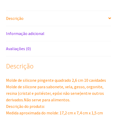
10
Cavidades
Descrição
quantidade
Informação adicional
Avaliações (0)
Descrição
Molde de silicone pingente quadrado 2,6 cm 10 cavidades
Molde de silicone para sabonete, vela, gesso, orgonite,
resina (cristal e poliéster, epóxi não serve)entre outros
derivados.Não serve para alimentos.
Descrição do produto:
Medida aproximada do molde: 17,2 cm x 7,4 cm x 1,5 cm