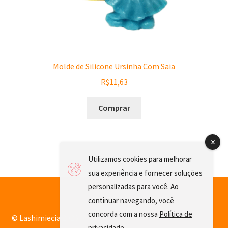
Molde de Silicone Ursinha Com Saia
R$
11,63
Comprar
Utilizamos cookies para melhorar
sua experiência e fornecer soluções
personalizadas para você. Ao
continuar navegando, você
concorda com a nossa
Política de
© Lashimiecia 2026
privacidade
.