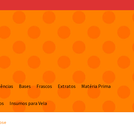
sências
Bases
Frascos
Extratos
Matéria Prima
os
Insumos para Vela
Rose