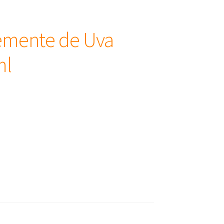
Semente de Uva
ml