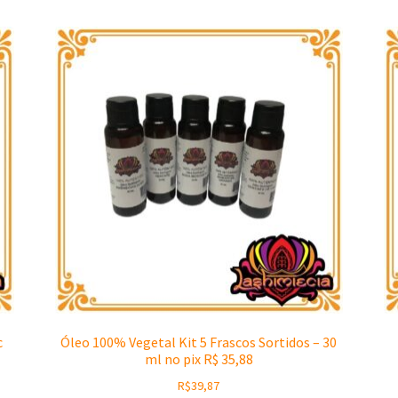
c
Óleo 100% Vegetal Kit 5 Frascos Sortidos – 30
ml no pix R$ 35,88
R$
39,87