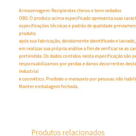
Armazenagem: Recipientes cheios e bem vedados
OBS: O produto acima especificado apresenta suas carac
especificações técnicas e padrão de qualidade previament
produto
após sua fabricação, devidamente identificado e lacrado,
em realizar sua própria análise a fim de verificar se as 
pretendida. Os dados contidos nesta especificação são p
responsabilizamos por perdas e danos decorrentes dest
industrial
e cosmético. Proibido o manuseio por pessoas não habili
Manter embalagem fechada.
Produtos relacionados