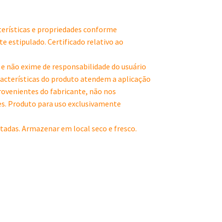
terísticas e propriedades conforme
e estipulado. Certificado relativo ao
 e não exime de responsabilidade do usuário
características do produto atendem a aplicação
rovenientes do fabricante, não nos
es. Produto para uso exclusivamente
tadas. Armazenar em local seco e fresco.