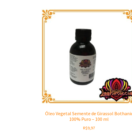
Óleo Vegetal Semente de Girassol Bothani
100% Puro – 100 ml
R$
9,97