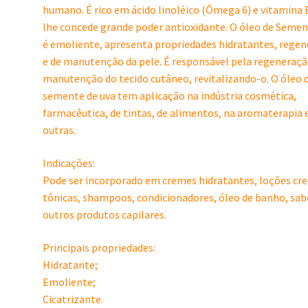
humano. É rico em ácido linoléico (Ômega 6) e vitamina E
lhe concede grande poder antioxidante. O óleo de Semen
é emoliente, apresenta propriedades hidratantes, rege
e de manutenção da pele. É responsável pela regeneraçã
manutenção do tecido cutâneo, revitalizando-o. O óleo 
semente de uva tem aplicação na indústria cosmética,
farmacêutica, de tintas, de alimentos, na aromaterapia 
outras.
Indicações:
Pode ser incorporado em cremes hidratantes, loções cr
tônicas, shampoos, condicionadores, óleo de banho, sab
outros produtos capilares.
Principais propriedades:
Hidratante;
Emoliente;
Cicatrizante.