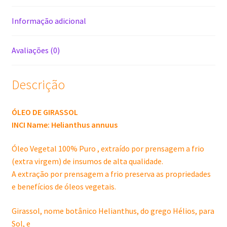
ml
quantidade
Informação adicional
Avaliações (0)
Descrição
ÓLEO DE GIRASSOL
INCI Name: Helianthus annuus
Óleo Vegetal 100% Puro , extraído por prensagem a frio
(extra virgem) de insumos de alta qualidade.
A extração por prensagem a frio preserva as propriedades
e benefícios de óleos vegetais.
Girassol, nome botânico Helianthus, do grego Hélios, para
Sol, e