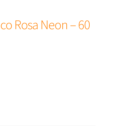
co Rosa Neon – 60