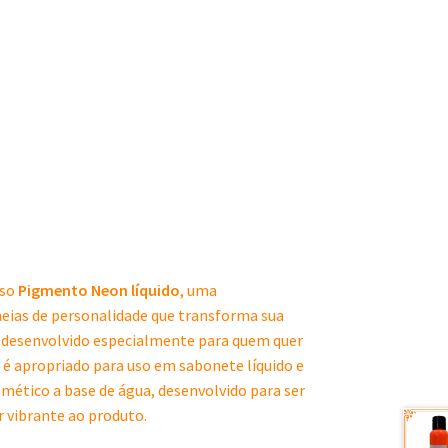
sso
Pigmento Neon líquido
, uma
cheias de personalidade que transforma sua
do desenvolvido especialmente para quem quer
é apropriado para uso em sabonete líquido e
ético a base de água, desenvolvido para ser
r vibrante ao produto.