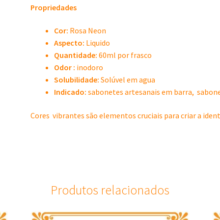
Propriedades
Cor:
Rosa Neon
Aspecto:
Liquido
Quantidade:
60ml por frasco
Odor :
inodoro
Solubilidade:
Solúvel em agua
Indicado:
sabonetes artesanais em barra, sabone
Cores vibrantes são elementos cruciais para criar a ide
Produtos relacionados