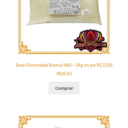
Base Glicerinada Branca V&G – 1Kg no pix R$ 23,05
R$
25,62
Comprar