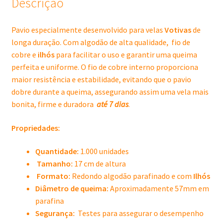
Descrição
Pavio especialmente desenvolvido para velas
Votivas
de
longa duração. Com algodão de alta qualidade, fio de
cobre e
ilhós
para facilitar o uso e garantir uma queima
perfeita e uniforme. O fio de cobre interno proporciona
maior resistência e estabilidade, evitando que o pavio
dobre durante a queima, assegurando assim uma vela mais
bonita, firme e duradora
até 7 dias
.
Propriedades:
Quantidade:
1.000 unidades
Tamanho:
17 cm de altura
Formato:
Redondo algodão parafinado e com
Ilhós
Diâmetro de queima:
Aproximadamente 57mm em
parafina
Segurança:
Testes para assegurar o desempenho