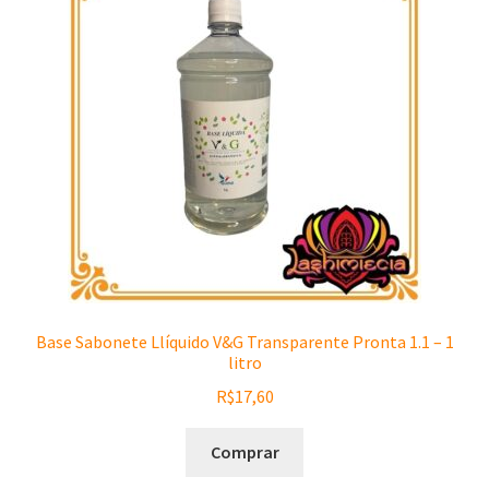
Base Sabonete Llíquido V&G Transparente Pronta 1.1 – 1
litro
R$
17,60
Comprar