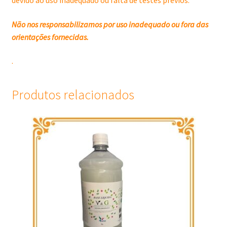
devido ao uso inadequado ou falta de testes prévios.
Não nos responsabilizamos por uso inadequado ou fora das
orientações fornecidas.
.
Produtos relacionados