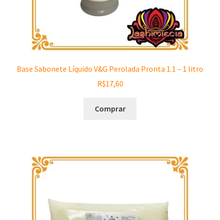
Base Sabonete Líquido V&G Perolada Pronta 1.1 – 1 litro
R$
17,60
Comprar