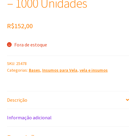
– 1000 Unidades
R$
152,00
Fora de estoque
SKU:
25478
Categorias:
Bases
,
Insumos para Vela
,
vela e insumos
Descrição
Informação adicional