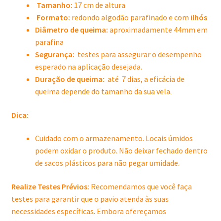
Tamanho:
17 cm de altura
Formato:
redondo algodão parafinado e com
ilhós
Diâmetro de queima:
aproximadamente 44mm em
parafina
Segurança:
testes para assegurar o desempenho
esperado na aplicação desejada.
Duração de queima:
até 7 dias, a eficácia de
queima depende do tamanho da sua vela.
Dica:
Cuidado com o armazenamento. Locais úmidos
podem oxidar o produto. Não deixar fechado dentro
de sacos plásticos para não pegar umidade.
Realize Testes Prévios:
Recomendamos que você faça
testes para garantir que o pavio atenda às suas
necessidades específicas. Embora ofereçamos