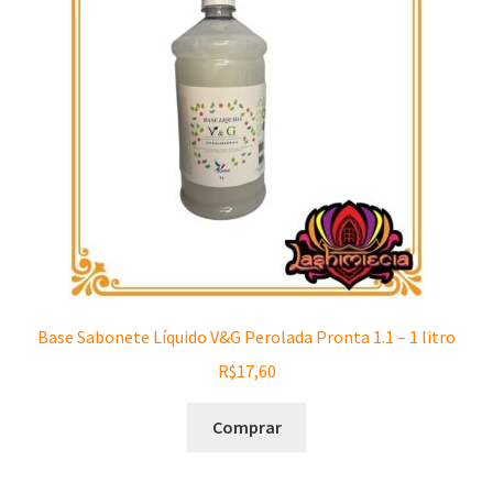
Base Sabonete Líquido V&G Perolada Pronta 1.1 – 1 litro
R$
17,60
Comprar