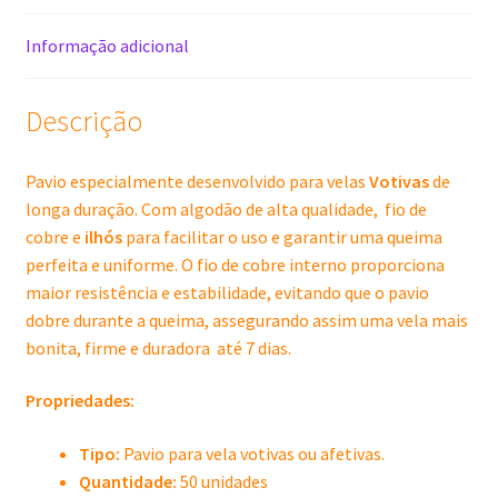
Cód
441710
Informação adicional
quantidade
Descrição
Pavio especialmente desenvolvido para velas
Votivas
de
longa duração. Com algodão de alta qualidade, fio de
cobre e
ilhós
para facilitar o uso e garantir uma queima
perfeita e uniforme. O fio de cobre interno proporciona
maior resistência e estabilidade, evitando que o pavio
dobre durante a queima, assegurando assim uma vela mais
bonita, firme e duradora até 7 dias.
Propriedades:
Tipo:
Pavio para vela votivas ou afetivas.
Quantidade:
50 unidades