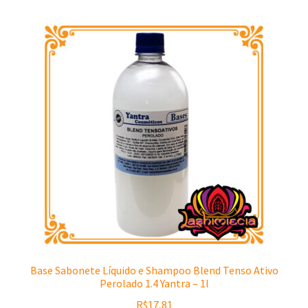
Base Sabonete Líquido e Shampoo Blend Tenso Ativo
Perolado 1.4 Yantra – 1l
R$
17,81