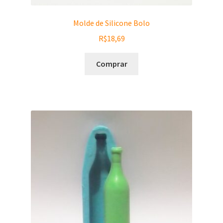
Molde de Silicone Bolo
R$
18,69
Comprar