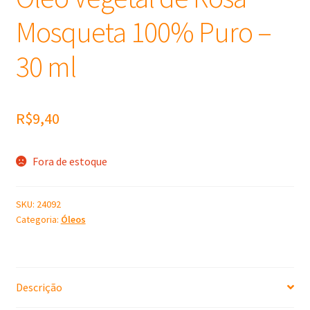
Mosqueta 100% Puro –
30 ml
R$
9,40
Fora de estoque
SKU:
24092
Categoria:
Óleos
Descrição