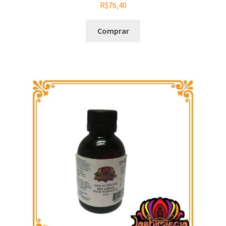
R$
76,40
Comprar